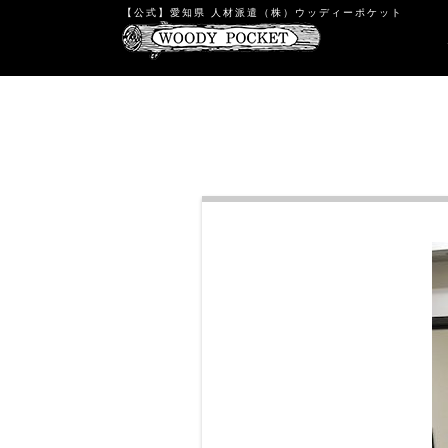
【公式】愛知県 人材派遣（株）ウッディーポケット
Warning
: count(): Parameter must be an array or an object tha