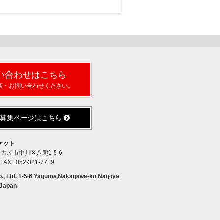
い合わせはこちら
談・お問い合わせください。
人募集ページはこちら
ケット
県名古屋市中川区八熊1-5-6
 FAX : 052-321-7719
 Ltd. 1-5-6 Yaguma,Nakagawa-ku Nagoya
,Japan