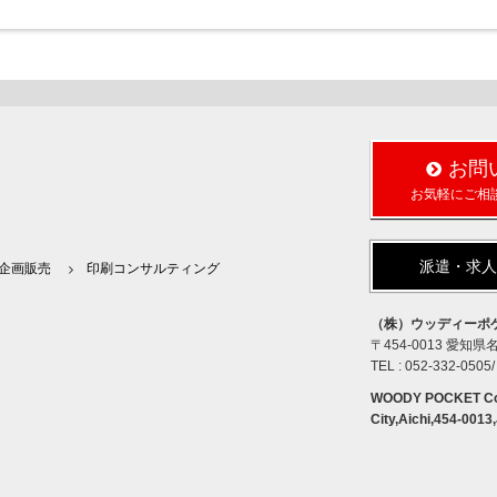
お問
お気軽にご相
派遣・求
企画販売
印刷コンサルティング
（株）ウッディーポ
〒454-0013 愛知
TEL : 052-332-0505/
WOODY POCKET Co.,
City,Aichi,454-0013