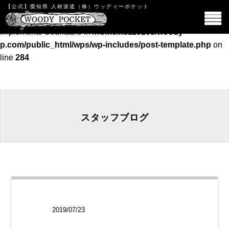
【公式】愛知県 人材派遣（株）ウッディーポケット
Warning
: count(): Parameter must be an array or an object that
implements Countable in
/home/xs119208/woody-
p.com/public_html/wps/wp-includes/post-template.php
on
line
284
スタッフブログ
スタッフブロ
2019/07/23
グ