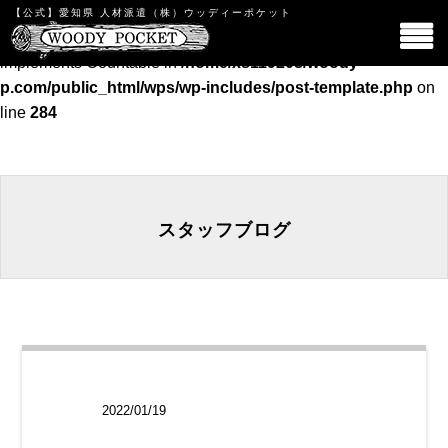
【公式】愛知県 人材派遣（株）ウッディーポケット
Warning
: count(): Parameter must be an array or an object that
implements Countable in
/home/xs119208/woody-
p.com/public_html/wps/wp-includes/post-template.php
on
line
284
スタッフブログ
スタッフブロ
2022/01/19
グ