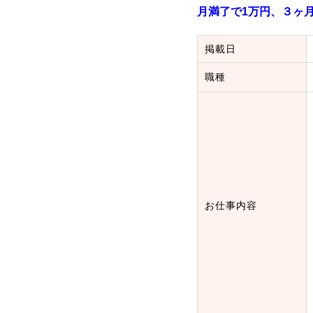
月満了で1万円、３ヶ
掲載日
職種
お仕事内容