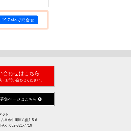
Zaloで問合せ
い合わせはこちら
談・お問い合わせください。
人募集ページはこちら
ケット
県名古屋市中川区八熊1-5-6
 FAX : 052-321-7719